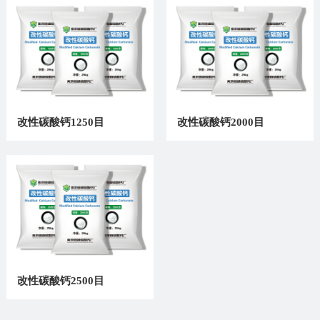
讯
我
们
改性碳酸钙1250目
改性碳酸钙2000目
改性碳酸钙2500目