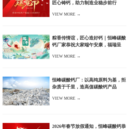
匠心铸钙，助力制造业稳步前行
讯
我
VIEW MORE →
们
粽香传情谊，匠心造好钙｜恒峰碳酸
钙厂家恭祝大家端午安康，福瑞呈
祥！
VIEW MORE →
恒峰碳酸钙厂：以高纯原料为基，拒
杂质于千里，造高值碳酸钙产品
VIEW MORE →
2026年春节放假通知，恒峰碳酸钙恭