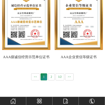
AAA级诚信经营示范单位证书
AAA企业资信等级证书
<<
1
2
1/2
>>