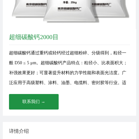
讯
我
们
超细碳酸钙2000目
超细碳酸钙通过重钙或轻钙经过超细粉碎、分级得到，粒径一
般 D50 ≤ 5 μm。超细碳酸钙产品特点：粒径小、比表面积大；
补强效果更好；可显著提升材料的力学性能和表面光洁度。广
泛应用于高级塑料、涂料、油墨、电缆料、密封胶等行业。适
合···
联系我们 →
详情介绍