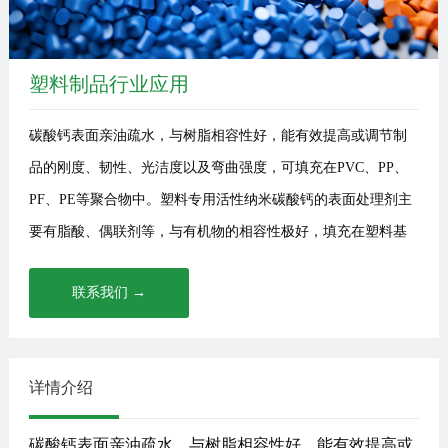
讯
我
们
塑料制品行业应用
碳酸钙表面亲油疏水，与树脂相容性好，能有效提高或调节制
品的刚度、韧性、光洁度以及弯曲强度，可填充在PVC、PP、
PF、PE等聚合物中。塑料专用活性纳米碳酸钙的表面处理剂主
要有脂酸、偶联剂等，与有机物的相容性极好，填充在塑料基
材中具···
联系我们 →
详情介绍
碳酸钙表面亲油疏水，与树脂相容性好，能有效提高或