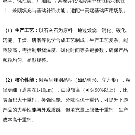
成本、优性能、广适配”，其差异化优势集中在性能均衡性
上，兼顾填充与基础补强功能，适配中高端基础应用场景。
（1）生产工艺：
以石灰石为原料，通过煅烧、消化、碳化、
沉淀、干燥、研磨等化学合成工艺制成，生产工艺复杂、能
耗较高，需控制煅烧温度、碳化时间等关键参数，确保产品
颗粒均匀、晶型规整。
（2）核心性能：
颗粒呈规则晶型（如纺锤形、立方形），粒
径更细（通常在1-10μm），白度较高（可达90%以上），比
表面积大于重钙，补强性能、分散性优于重钙，可提升下游
产品的力学性能与外观质感，但填充量上限低于重钙，生产
成本高于重钙。