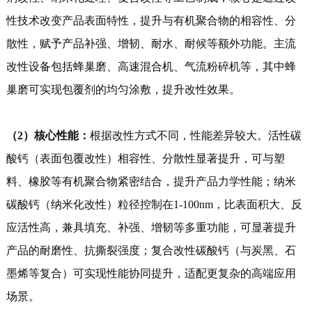
性技术改变产品表面特性，提升与有机聚合物的相容性、分
散性，赋予产品补强、增韧、耐水、耐候等额外功能。主流
改性设备包括蜂巢磨、高速混合机、气流粉碎机等，其中蜂
巢磨可实现包覆剂的均匀涂敷，提升改性效果。
（2）核心性能：
根据改性方式不同，性能差异较大。活性碳
酸钙（表面包覆改性）相容性、分散性显著提升，可与塑
料、橡胶等有机聚合物紧密结合，提升产品力学性能；纳米
碳酸钙（纳米化改性）粒径控制在1-100nm，比表面积大、反
应活性高，兼具填充、补强、增韧等多重功能，可显著提升
产品的耐磨性、抗撕裂强度；复合改性碳酸钙（与炭黑、石
墨烯等复合）可实现性能协同提升，适配更复杂的高端应用
场景。